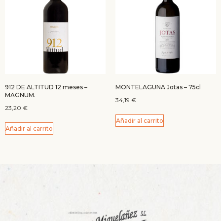
912 DE ALTITUD 12 meses –
MONTELAGUNA Jotas – 75cl
MAGNUM.
34,19
€
23,20
€
Añadir al carrito
Añadir al carrito