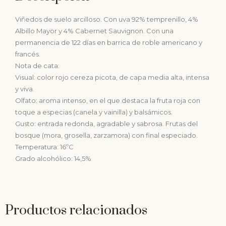
Viñedos de suelo arcilloso. Con uva 92% temprenillo, 4%
Albillo Mayor y 4% Cabernet Sauvignon. Con una
permanencia de 122 días en barrica de roble americano y
francés.
Nota de cata:
Visual: color rojo cereza picota, de capa media alta, intensa
y viva.
Olfato: aroma intenso, en el que destaca la fruta roja con
toque a especias (canela y vainilla) y balsámicos.
Gusto: entrada redonda, agradable y sabrosa. Frutas del
bosque (mora, grosella, zarzamora) con final especiado.
Temperatura: 16ºC
Grado alcohólico: 14,5%
Productos relacionados