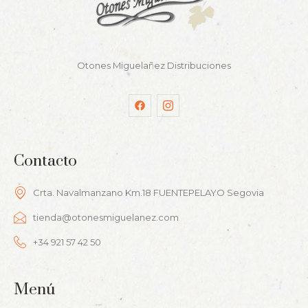
Otones Miguelañez Distribuciones
Contacto
Crta. Navalmanzano Km.18 FUENTEPELAYO Segovia
tienda@otonesmiguelanez.com
+34 921 57 42 50
Menú