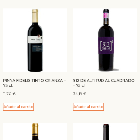
PINNA FIDELIS TINTO CRIANZA –
912 DE ALTITUD AL CUADRADO
75 cl.
– 75 cl.
11,70
€
34,19
€
Añadir al carrito
Añadir al carrito